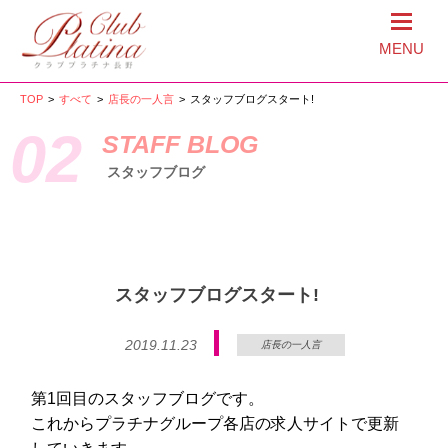
MENU
TOP
>
すべて
>
店長の一人言
>
スタッフブログスタート!
02
STAFF BLOG
スタッフブログ
スタッフブログスタート!
2019.11.23
店長の一人言
第1回目のスタッフブログです。
これからプラチナグループ各店の求人サイトで更新