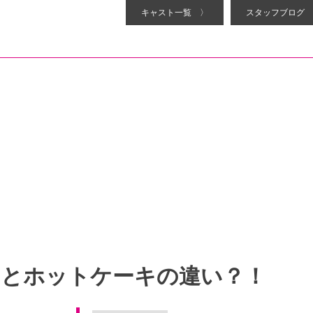
キャスト一覧 〉
スタッフブログ 
キとホットケーキの違い？！