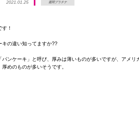
2021.01.25
週間プラチナ
です！
キの違い知ってますか??
「パンケーキ」と呼び、厚みは薄いものが多いですが、アメリ
、厚めのものが多いそうです。