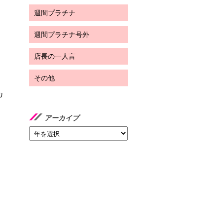
週間プラチナ
週間プラチナ号外
店長の一人言
その他
カ
アーカイブ