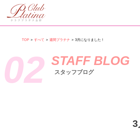
TOP
>
すべて
>
週間プラチナ
>
3月になりました！
02
STAFF BLOG
スタッフブログ