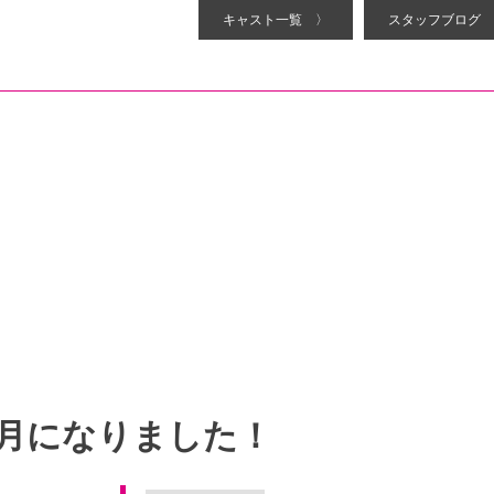
キャスト一覧 〉
スタッフブログ 
3月になりました！