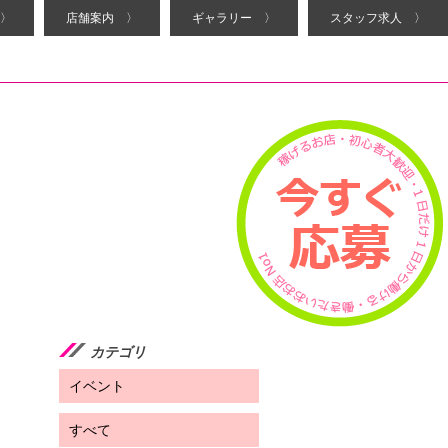
〉
店舗案内 〉
ギャラリー 〉
スタッフ求人 〉
カテゴリ
イベント
すべて