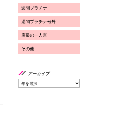
週間プラチナ
週間プラチナ号外
店長の一人言
その他
アーカイブ