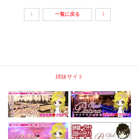
〈
一覧に戻る
〉
姉妹サイト