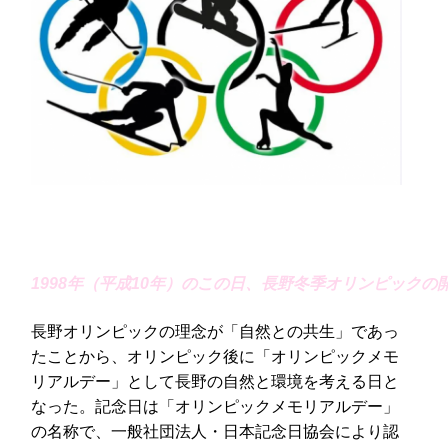
1998年（平成10年）のこの日、長野冬季オリンピック
長野オリンピックの理念が「自然との共生」であっ
たことから、オリンピック後に「オリンピックメモ
リアルデー」として長野の自然と環境を考える日と
なった。記念日は「オリンピックメモリアルデー」
の名称で、一般社団法人・日本記念日協会により認