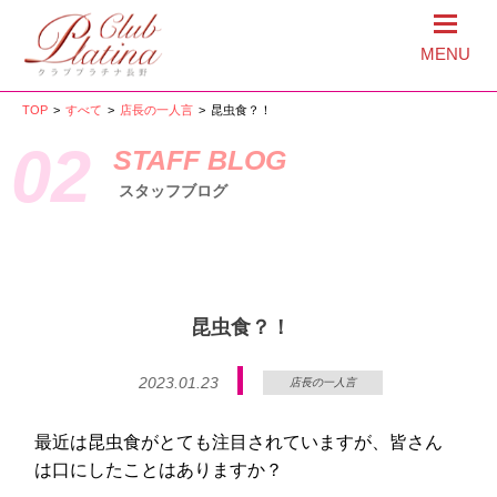
MENU
TOP
>
すべて
>
店長の一人言
>
昆虫食？！
02
STAFF BLOG
スタッフブログ
昆虫食？！
2023.01.23
店長の一人言
最近は昆虫食がとても注目されていますが、皆さん
は口にしたことはありますか？