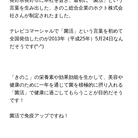
長野県長野市に本社を置き、最初に「菌活」という
言葉を生み出した、きのこ総合企業のホクト株式会
社さんが制定されたました。
テレビコマーシャルで「菌活」という言葉を初めて
全国発信したのが2013年（平成25年）5月24日なん
だそうです(^-^)
「きのこ」の栄養素や効果効能を生かして、美容や
健康のために一年を通じて菌を積極的に摂り入れる
「菌活」で健康に過ごしてもらうことが目的だそう
です！
菌活で免疫アップですね！