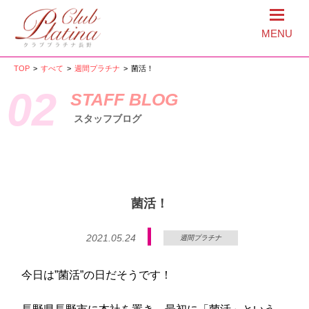
MENU
TOP
>
すべて
>
週間プラチナ
>
菌活！
02
STAFF BLOG
スタッフブログ
菌活！
2021.05.24
週間プラチナ
今日は”菌活”の日だそうです！