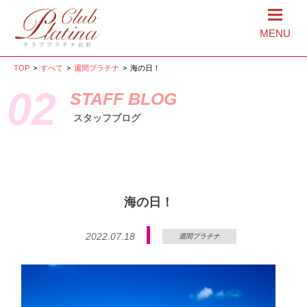
MENU
TOP
>
すべて
>
週間プラチナ
>
海の日！
02
STAFF BLOG
スタッフブログ
海の日！
2022.07.18
週間プラチナ