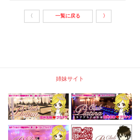
〈
一覧に戻る
〉
姉妹サイト