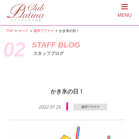
MENU
TOP
>
すべて
>
週間プラチナ
>
かき氷の日！
02
STAFF BLOG
スタッフブログ
かき氷の日！
2022.07.25
週間プラチナ